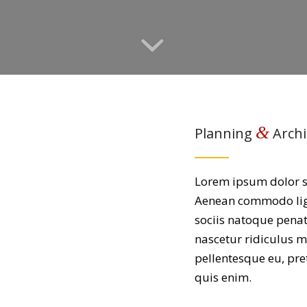
&
Planning
Archi
Lorem ipsum dolor si
Aenean commodo lig
sociis natoque penat
nascetur ridiculus mu
pellentesque eu, pr
quis enim.