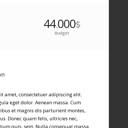
44
000
.
$
Budget
on
t amet, consectetuer adipiscing elit.
ula eget dolor. Aenean massa. Cum
ibus et magnis dis parturient montes,
s. Donec quam felis, ultricies nec,
etium quis, sem. Nulla consequat massa