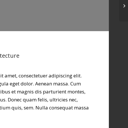
Pr
tecture
t amet, consectetuer adipiscing elit.
ula eget dolor. Aenean massa. Cum
ibus et magnis dis parturient montes,
s. Donec quam felis, ultricies nec,
etium quis, sem. Nulla consequat massa